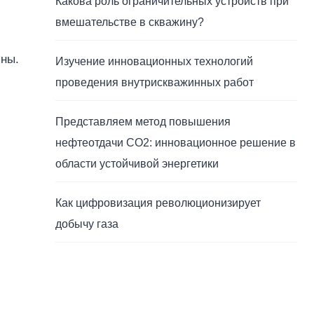
Какова роль ограничительных устройств при
вмешательстве в скважину?
ины.
Изучение инновационных технологий
проведения внутрискважинных работ
Представляем метод повышения
нефтеотдачи CO2: инновационное решение в
области устойчивой энергетики
Как цифровизация революционизирует
добычу газа