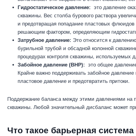
Гидростатическое давление:
это давление оказ
скважины. Вес столба бурового раствора увели
и предотвращая попадание пластовых флюидов в
решающим фактором, определяющим гидростатиче
Затрубное давление:
Это относится к давлению
бурильной трубой и обсадной колонной скважин
процедурах контроля скважины, используемых 
Забойное давление (BHP):
это общее давление,
Крайне важно поддерживать забойное давление 
пластовое давление и предотвратить притоки.
Поддержание баланса между этими давлениями на пр
скважины. Любой значительный дисбаланс может пр
Что такое
барьерная система