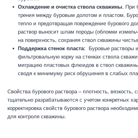
Охлаждение и очистка ствола скважины.
При б
трения между буровым долотом и пластом. Буро
тепло и предотвращая повреждение бурового дол
раствор выносит шлам породы (обломки измельч
на поверхность, сохраняя ствол скважины чисты
Поддержка стенок пласта:
Буровые растворы и
фильтровальную корку на стенках ствола скважин
миграцию пластовых флюидов в ствол скважины,
сводя к минимуму риск обрушения в слабых пла
Свойства бурового раствора – плотность, вязкость,
тщательно разрабатываются с учетом конкретных ха
корректировка свойств бурового раствора необходим
для контроля скважины.