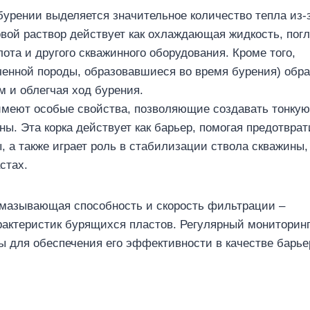
урении выделяется значительное количество тепла из-
вой раствор действует как охлаждающая жидкость, пог
ота и другого скважинного оборудования. Кроме того,
енной породы, образовавшиеся во время бурения) обра
м и облегчая ход бурения.
меют особые свойства, позволяющие создавать тонкую
ы. Эта корка действует как барьер, помогая предотврат
 а также играет роль в стабилизации ствола скважины,
стах.
 смазывающая способность и скорость фильтрации –
рактеристик бурящихся пластов. Регулярный мониторинг
ы для обеспечения его эффективности в качестве барье