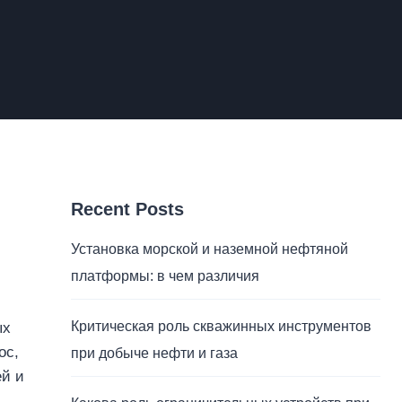
Recent Posts
Установка морской и наземной нефтяной
платформы: в чем различия
Критическая роль скважинных инструментов
ых
ос,
при добыче нефти и газа
ей и