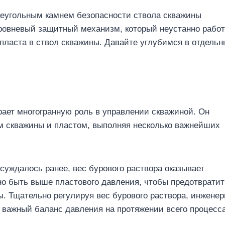
еугольным камнем безопасности ствола скважины
ровневый защитный механизм, который неустанно работ
ласта в ствол скважины. Давайте углубимся в отдельн
рает многогранную роль в управлении скважиной. Он
м скважины и пластом, выполняя несколько важнейших
суждалось ранее, вес бурового раствора оказывает
но быть выше пластового давления, чтобы предотвратит
. Тщательно регулируя вес бурового раствора, инженер
 важный баланс давления на протяжении всего процесс