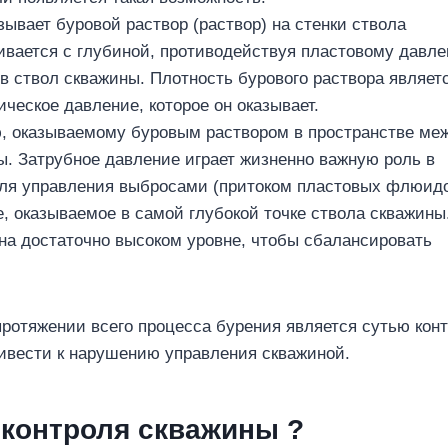
ывает буровой раствор (раствор) на стенки ствола
чивается с глубиной, противодействуя пластовому давл
 ствол скважины. Плотность бурового раствора являет
ское давление, которое он оказывает.
, оказываемому буровым раствором в пространстве ме
ы. Затрубное давление играет жизненно важную роль в
для управления выбросами (притоком пластовых флюидо
 оказываемое в самой глубокой точке ствола скважины
на достаточно высоком уровне, чтобы сбалансировать
отяжении всего процесса бурения является сутью кон
ивести к нарушению управления скважиной.
 контроля скважины
?