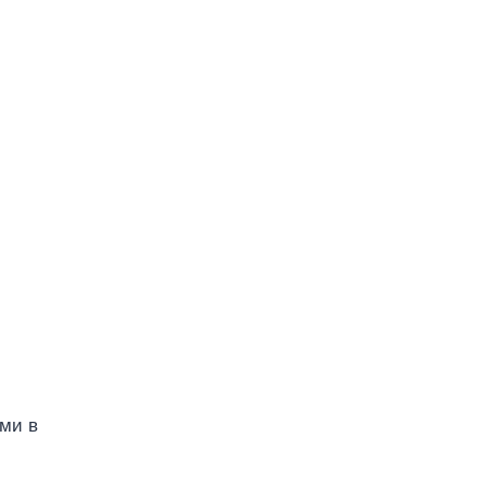
ыми в