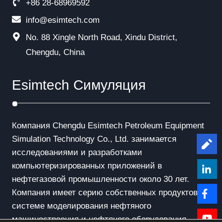
+86 28-68969592
info@esimtech.com
No. 88 Xingle North Road, Xindu District,
Chengdu, China
Esimtech Симуляция
Компания Chengdu Esimtech Petroleum Equipment
Simulation Technology Co., Ltd. занимается
Le
исследованиями и разработками
компьютеризированных приложений в
нефтегазовой промышленности около 30 лет.
Компания имеет серию собственных продуктов в
системе моделирования нефтяного
машиностроения и нефтяного оборудования.