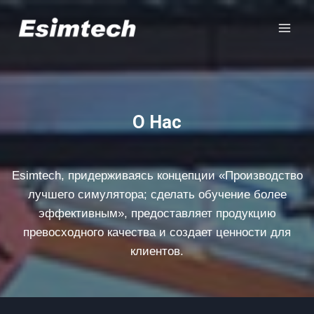
Перейти
к
содержанию
О Нас
Esimtech, придерживаясь концепции «Производство
лучшего симулятора; сделать обучение более
эффективным», предоставляет продукцию
превосходного качества и создает ценности для
клиентов.