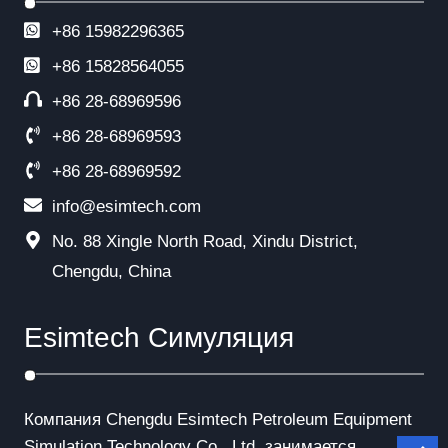
+86 15982296365
+86
15828564055
+86 28-68969596
+86 28-68969593
+86 28-68969592
info@esimtech.com
No. 88 Xingle North Road, Xindu District,
Chengdu, China
Esimtech Симуляция
Компания Chengdu Esimtech Petroleum Equipment
Simulation Technology Co., Ltd. занимается