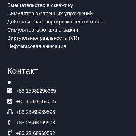
Вмешательство в скважинy
Симулятор экстренных упражнений
Добыча и транспортировка нефти и газа
Симулятор каротажа скважин
Виртуальная реальность (VR)
Нефтегазовая анимация
Контакт
+86 15982296365
+86
15828564055
+86 28-68969596
+86 28-68969593
+86 28-68969592