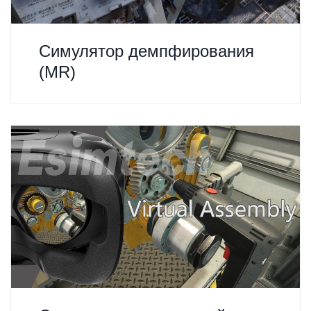
Симулятор демпфирования
(MR)