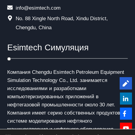
info@esimtech.com
No. 88 Xingle North Road, Xindu District,
Chengdu, China
Esimtech Симуляция
Компания Chengdu Esimtech Petroleum Equipment
Simulation Technology Co., Ltd. занимается
Le
исследованиями и разработками
компьютеризированных приложений в
нефтегазовой промышленности около 30 лет.
Компания имеет серию собственных продуктов в
системе моделирования нефтяного
машиностроения и нефтяного оборудования.