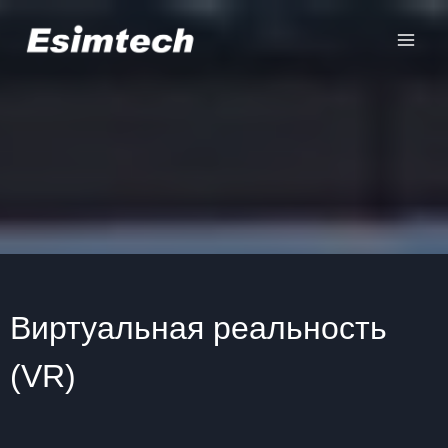
Перейти
к
содержанию
Виртуальная реальность
(VR)