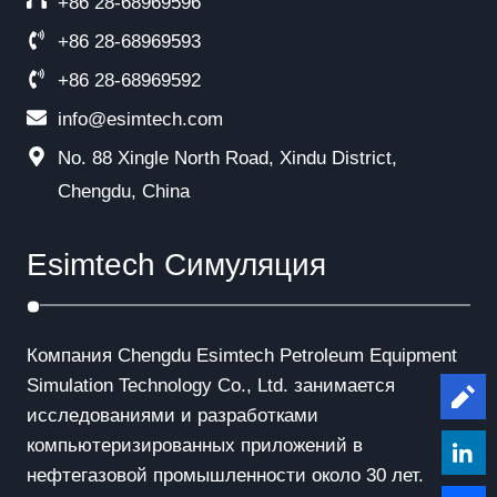
+86 28-68969596
+86 28-68969593
+86 28-68969592
info@esimtech.com
No. 88 Xingle North Road, Xindu District,
Chengdu, China
Esimtech Симуляция
Компания Chengdu Esimtech Petroleum Equipment
Simulation Technology Co., Ltd. занимается
Le
исследованиями и разработками
компьютеризированных приложений в
нефтегазовой промышленности около 30 лет.