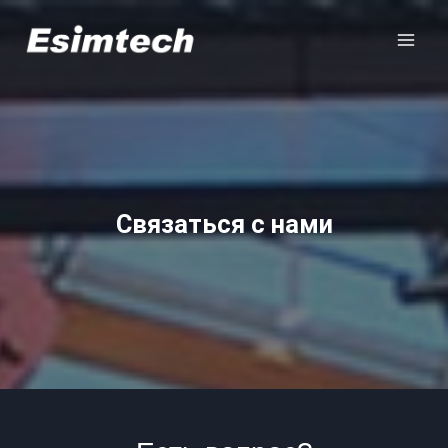
Перейти
к
содержанию
Связаться с нами