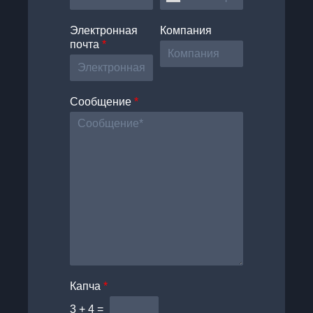
Электронная
Компания
почта
*
Сообщение
*
Капча
*
3
+
4
=