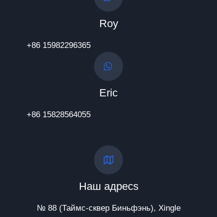
Roy
+86 15982296365
Eric
+86 15828564055
Наш адресs
№ 88 (Таймс-сквер Биньфэнь), Xingle