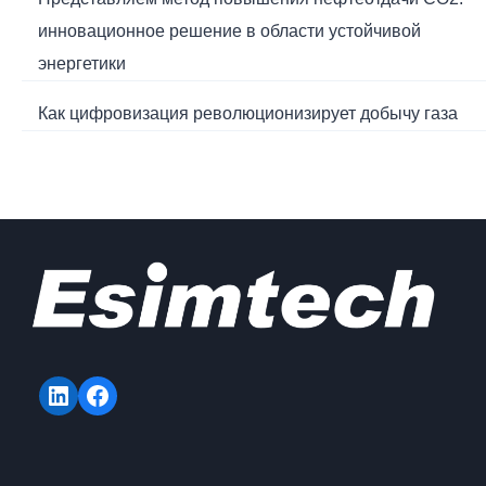
инновационное решение в области устойчивой
энергетики
Как цифровизация революционизирует добычу газа
LinkedIn
Facebook