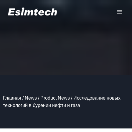
Перейти
к
содержанию
Главная
/
News
/
Product News
/
Исследование новых
технологий в бурении нефти и газа