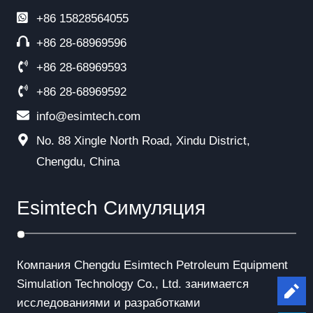
+86
15828564055
+86 28-68969596
+86 28-68969593
+86 28-68969592
info@esimtech.com
No. 88 Xingle North Road, Xindu District,
Chengdu, China
Esimtech Симуляция
Компания Chengdu Esimtech Petroleum Equipment
Simulation Technology Co., Ltd. занимается
Le
исследованиями и разработками