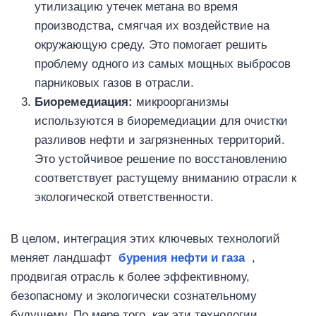
утилизацию утечек метана во время
производства, смягчая их воздействие на
окружающую среду. Это помогает решить
проблему одного из самых мощных выбросов
парниковых газов в отрасли.
Биоремедиация:
микроорганизмы
используются в биоремедиации для очистки
разливов нефти и загрязненных территорий.
Это устойчивое решение по восстановлению
соответствует растущему вниманию отрасли к
экологической ответственности.
В целом, интеграция этих ключевых технологий
меняет ландшафт
бурения нефти и газа
,
продвигая отрасль к более эффективному,
безопасному и экологически сознательному
будущему. По мере того, как эти технологии