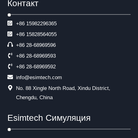
Контакт
+86 15982296365
+86
15828564055
+86 28-68969596
+86 28-68969593
+86 28-68969592
info@esimtech.com
No. 88 Xingle North Road, Xindu District,
Chengdu, China
Esimtech Симуляция