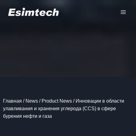
Перейти
к
содержанию
Главная
/
News
/
Product News
/
Инновации в области
улавливания и хранения углерода (CCS) в сфере
бурения нефти и газа