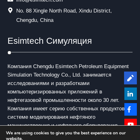
No. 88 Xingle North Road, Xindu District,
Chengdu, China
Esimtech Симуляция
Компания Chengdu Esimtech Petroleum Equipment
Simulation Technology Co., Ltd. занимается
Le
исследованиями и разработками
компьютеризированных приложений в
нефтегазовой промышленности около 30 лет.
Компания имеет серию собственных продуктов в
системе моделирования нефтяного
машиностроения и нефтяного оборудования.
We are using cookies to give you the best experience on our
website.