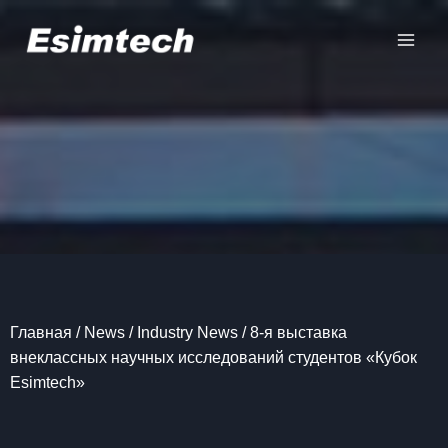
Перейти
к
содержанию
Главная
/
News
/
Industry News
/
8-я выставка
внеклассных научных исследований студентов «Кубок
Esimtech»