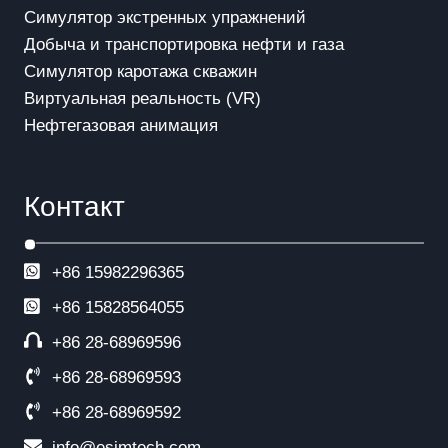
Симулятор экстренных упражнений
Добыча и транспортировка нефти и газа
Симулятор каротажа скважин
Виртуальная реальность (VR)
Нефтегазовая анимация
Контакт
+86 15982296365
+86
15828564055
+86 28-68969596
+86 28-68969593
+86 28-68969592
info@esimtech.com