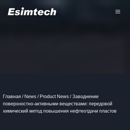
Перейти
к
содержанию
Главная
/
News
/
Product News
/
Заводнение
поверхностно-активными веществами: передовой
химический метод повышения нефтеотдачи пластов