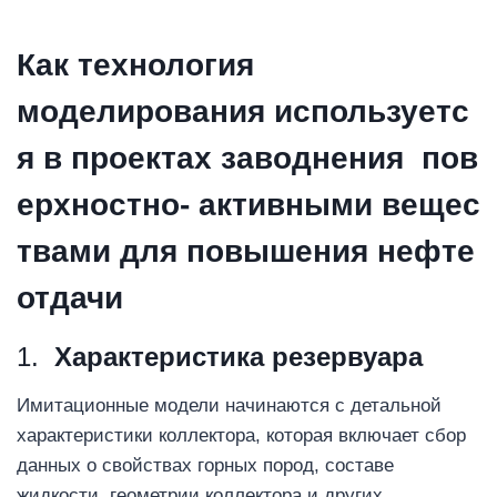
Как технология
моделирования
используетс
я
в
проектах
заводнения
пов
ерхностно-
активными
вещес
твами
для
повышения
нефте
отдачи
1.
Характеристика резервуара
Имитационные модели начинаются с детальной
характеристики коллектора, которая включает сбор
данных о свойствах горных пород, составе
жидкости, геометрии коллектора и других