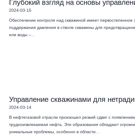
Глубокий взгляд на основы управлен
2024-03-15
Обеспечение контроля над скважиной имеет первостепенное з
поддержания давления в стволе скважины для предотвращени
или воды –…
Управление скважинами для нетради
2024-03-14
В нефтегазовой отрасли произошел резкий сдвиг с появлением
трудноизвлекаемая нефть. Эти образования обладают огромн
уникальные проблемы, особенно в области…