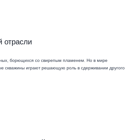
й отрасли
ных, борющихся со свирепым пламенем. Но в мире
е скважины играют решающую роль в сдерживании другого