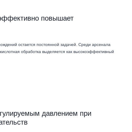
 эффективно повышает
рождений остается постоянной задачей. Среди арсенала
 кислотная обработка выделяется как высокоэффективный
егулируемым давлением при
ательств