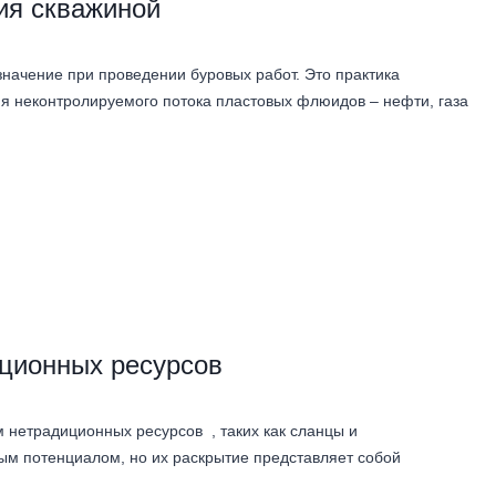
ия скважиной
начение при проведении буровых работ. Это практика
я неконтролируемого потока пластовых флюидов – нефти, газа
ционных ресурсов
 нетрадиционных ресурсов , таких как сланцы и
ым потенциалом, но их раскрытие представляет собой