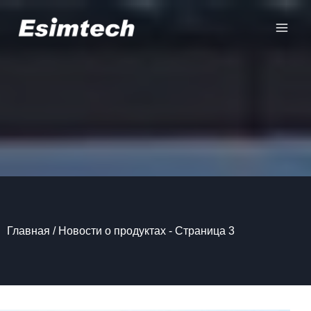
Перейти
к
содержанию
Главная
/
Новости о продуктах
- Страница 3